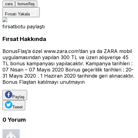
zara
bonusflaş
Fırsatı Yakala
fırsatbotu
paylaştı
Fırsat Hakkında
BonusFlaş’a özel www.zara.com’dan ya da ZARA mobil
uygulamasından yapılan 300 TL ve üzeri alışverişe 45
TL bonus kampanyası yapılacaktır. Kampanya tarihleri :
07 Nisan – 07 Mayıs 2020 Bonus geçerlilik tarihleri : 20-
31 Mayıs 2020 . 1 Haziran 2020 tarihinde geri alınacaktır.
Bonus Flaştan katılmayı unutmayın
Paylaş
Tweet
0
Yorum