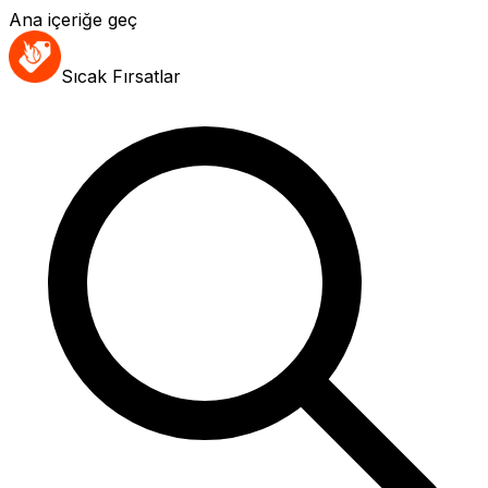
Ana içeriğe geç
Sıcak Fırsatlar