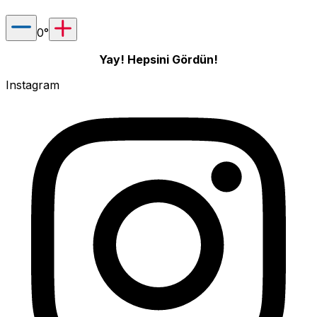
0
°
Yay! Hepsini Gördün!
Instagram