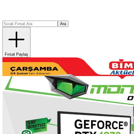
Ara
Fırsat Paylaş