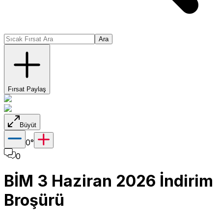
Ara
Fırsat Paylaş
Büyüt
0
°
0
BİM 3 Haziran 2026 İndirim
Broşürü