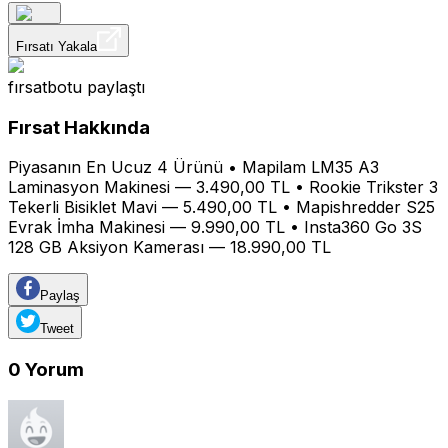
Fırsatı Yakala
fırsatbotu
paylaştı
Fırsat Hakkında
Piyasanın En Ucuz 4 Ürünü • Mapilam LM35 A3
Laminasyon Makinesi — 3.490,00 TL • Rookie Trikster 3
Tekerli Bisiklet Mavi — 5.490,00 TL • Mapishredder S25
Evrak İmha Makinesi — 9.990,00 TL • Insta360 Go 3S
128 GB Aksiyon Kamerası — 18.990,00 TL
Paylaş
Tweet
0
Yorum