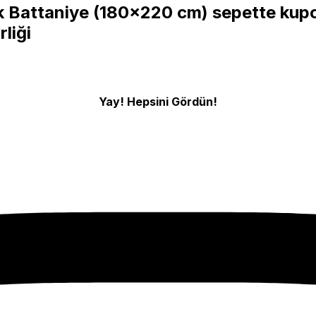
lik Battaniye (180x220 cm) sepette kup
rliği
Yay! Hepsini Gördün!