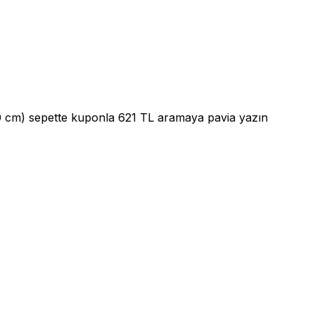
20 cm) sepette kuponla 621 TL aramaya pavia yazın