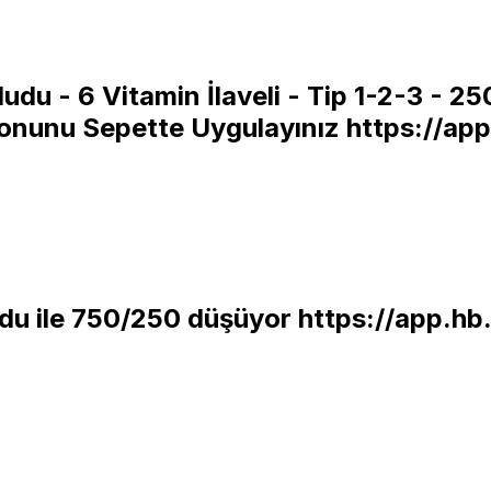
du - 6 Vitamin İlaveli - Tip 1-2-3 - 2
onunu Sepette Uygulayınız
https://ap
odu ile 750/250 düşüyor
https://app.h