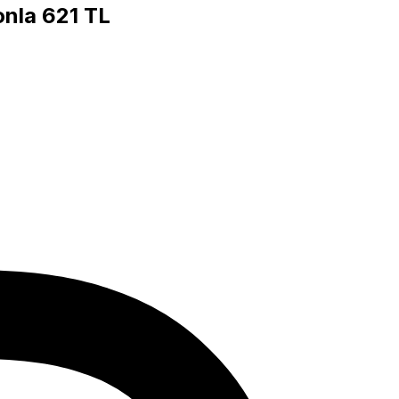
onla 621 TL