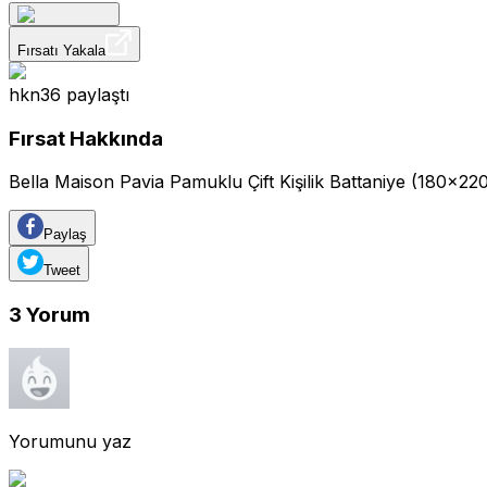
Fırsatı Yakala
hkn36
paylaştı
Fırsat Hakkında
Bella Maison Pavia Pamuklu Çift Kişilik Battaniye (180x2
Paylaş
Tweet
3
Yorum
Yorumunu yaz