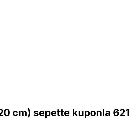
220 cm) sepette kuponla 621