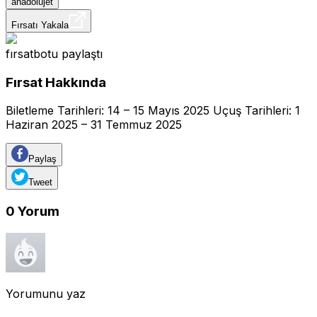
anadolujet
Fırsatı Yakala
fırsatbotu
paylaştı
Fırsat Hakkında
Biletleme Tarihleri: 14 – 15 Mayıs 2025 Uçuş Tarihleri: 1
Haziran 2025 – 31 Temmuz 2025
Paylaş
Tweet
0
Yorum
Yorumunu yaz