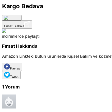
Kargo Bedava
Fırsatı Yakala
indirimlerce
paylaştı
Fırsat Hakkında
Amazon Linkteki bütün ürünlerde Kişisel Bakım ve kozmetik 
Paylaş
Tweet
1
Yorum