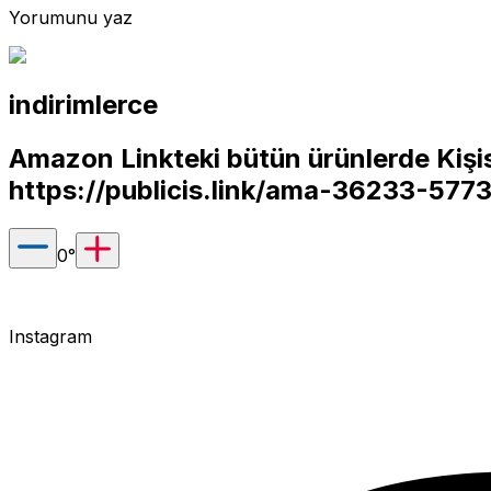
Yorumunu yaz
indirimlerce
Amazon Linkteki bütün ürünlerde Kişis
https://publicis.link/ama-36233-577
0
°
Instagram