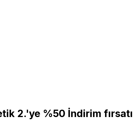
ik 2.'ye %50 İndirim fırsatı