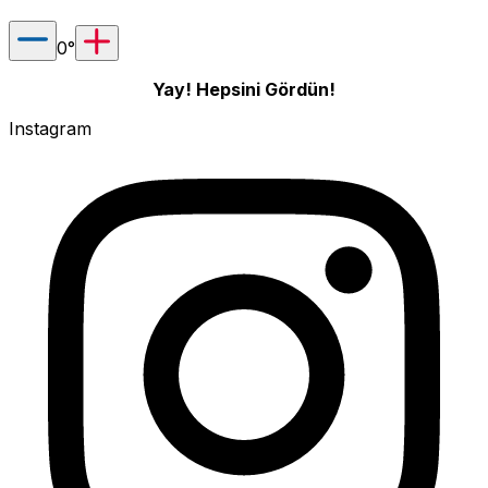
0
°
Yay! Hepsini Gördün!
Instagram