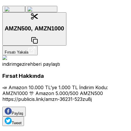
AMZN500, AMZN1000
Fırsatı Yakala
indirimgezirehberi
paylaştı
Fırsat Hakkında
📣 Amazon 10.000 TL’ye 1.000 TL İndirim Kodu:
AMZN1000 🎊 Amazon 5.000/500 AMZN500
https://publicis.link/amzn-36231-523zu8j
Paylaş
Tweet