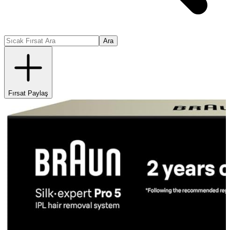
Ara
Fırsat Paylaş