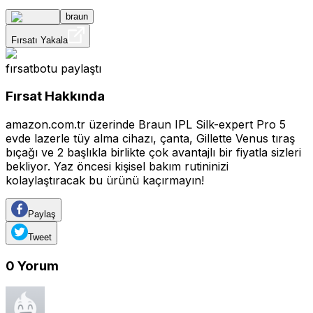
braun
Fırsatı Yakala
fırsatbotu
paylaştı
Fırsat Hakkında
amazon.com.tr üzerinde Braun IPL Silk-expert Pro 5
evde lazerle tüy alma cihazı, çanta, Gillette Venus tıraş
bıçağı ve 2 başlıkla birlikte çok avantajlı bir fiyatla sizleri
bekliyor. Yaz öncesi kişisel bakım rutininizi
kolaylaştıracak bu ürünü kaçırmayın!
Paylaş
Tweet
0
Yorum