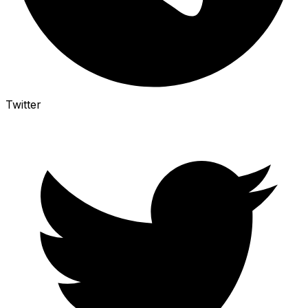
Twitter