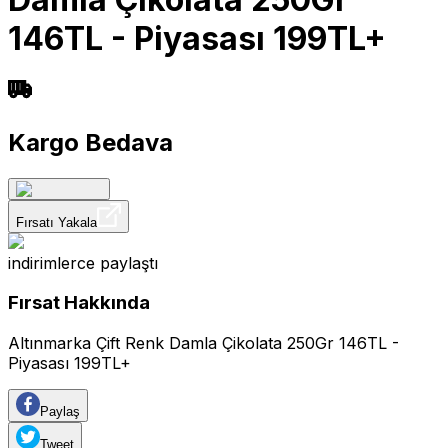
146TL - Piyasası 199TL+
Kargo Bedava
Fırsatı Yakala
indirimlerce
paylaştı
Fırsat Hakkında
Altınmarka Çift Renk Damla Çikolata 250Gr 146TL -
Piyasası 199TL+
Paylaş
Tweet