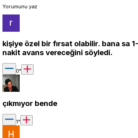
Yorumunu yaz
kişiye özel bir fırsat olabilir. bana s
nakit avans vereceğini söyledi.
0
°
çıkmıyor bende
1
°