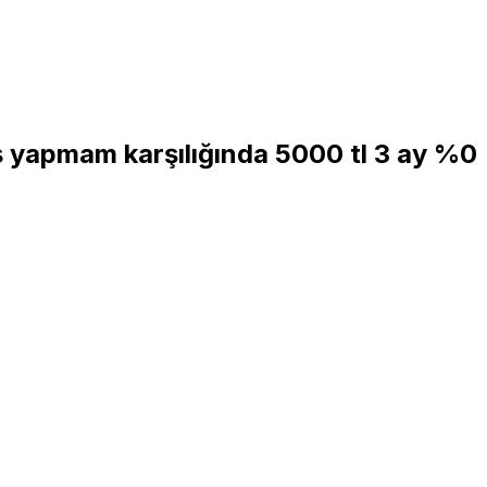
veiş yapmam karşılığında 5000 tl 3 ay %0