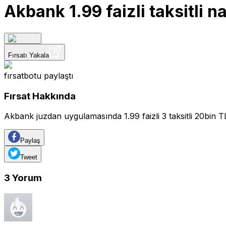
Akbank 1.99 faizli taksitli n
Fırsatı Yakala
fırsatbotu
paylaştı
Fırsat Hakkında
Akbank juzdan uygulamasında 1.99 faizli 3 taksitli 20bin TL 
Paylaş
Tweet
3
Yorum