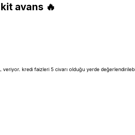
akit avans 🔥
veriyor. kredi faizleri 5 civarı olduğu yerde değerlendirilebi