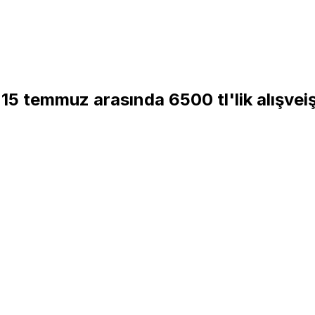
a 1-15 temmuz arasında 6500 tl'lik alış