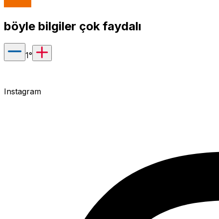
böyle bilgiler çok faydalı
1
°
Instagram