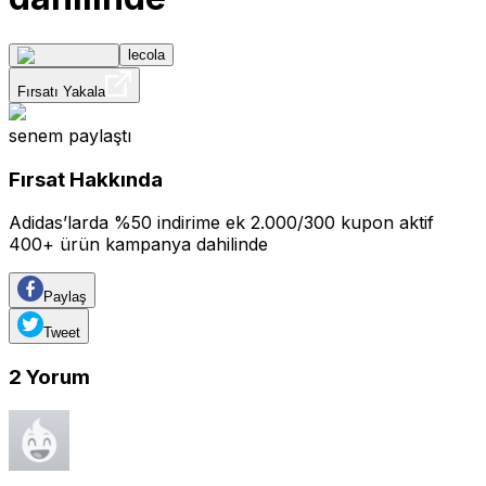
lecola
Fırsatı Yakala
senem
paylaştı
Fırsat Hakkında
Adidas’larda %50 indirime ek 2.000/300 kupon aktif
400+ ürün kampanya dahilinde
Paylaş
Tweet
2
Yorum