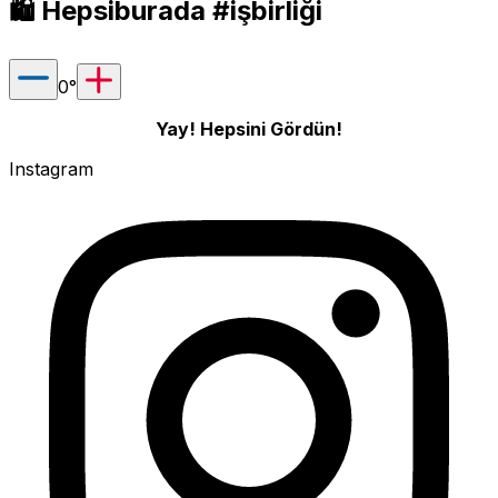
🛍 Hepsiburada #işbirliği
0
°
Yay! Hepsini Gördün!
Instagram