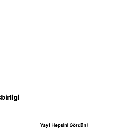
birligi
Yay! Hepsini Gördün!