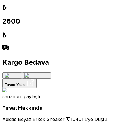
₺
2600
₺
Kargo Bedava
Fırsatı Yakala
senanurr
paylaştı
Fırsat Hakkında
Adidas Beyaz Erkek Sneaker 🔻1040TL’ye Düştü