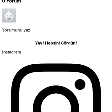
0
Yorum
Yorumunu yaz
Yay! Hepsini Gördün!
Instagram