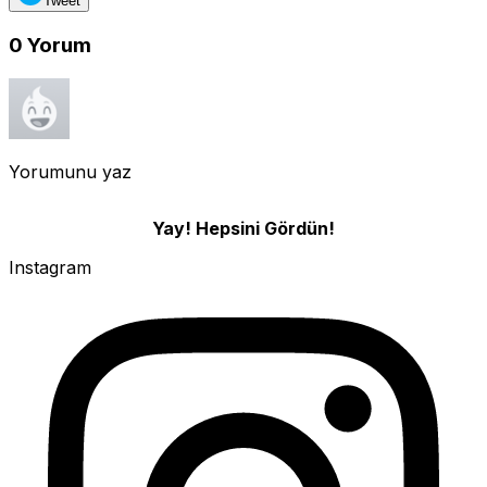
Tweet
0
Yorum
Yorumunu yaz
Yay! Hepsini Gördün!
Instagram