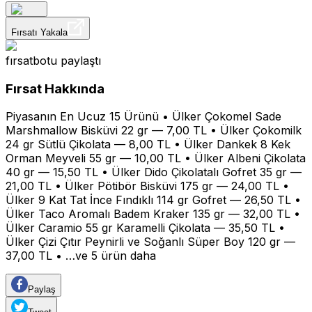
Fırsatı Yakala
fırsatbotu
paylaştı
Fırsat Hakkında
Piyasanın En Ucuz 15 Ürünü • Ülker Çokomel Sade
Marshmallow Bisküvi 22 gr — 7,00 TL • Ülker Çokomilk
24 gr Sütlü Çikolata — 8,00 TL • Ülker Dankek 8 Kek
Orman Meyveli 55 gr — 10,00 TL • Ülker Albeni Çikolata
40 gr — 15,50 TL • Ülker Dido Çikolatalı Gofret 35 gr —
21,00 TL • Ülker Pötibör Bisküvi 175 gr — 24,00 TL •
Ülker 9 Kat Tat İnce Fındıklı 114 gr Gofret — 26,50 TL •
Ülker Taco Aromalı Badem Kraker 135 gr — 32,00 TL •
Ülker Caramio 55 gr Karamelli Çikolata — 35,50 TL •
Ülker Çizi Çıtır Peynirli ve Soğanlı Süper Boy 120 gr —
37,00 TL • …ve 5 ürün daha
Paylaş