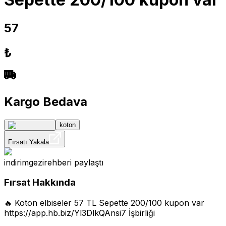
57
₺
Kargo Bedava
koton
Fırsatı Yakala
indirimgezirehberi
paylaştı
Fırsat Hakkında
🔥 Koton elbiseler 57 TL Sepette 200/100 kupon var
https://app.hb.biz/Yl3DlkQAnsi7
İşbirliği