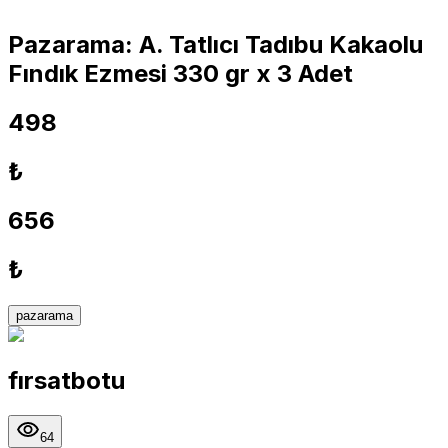
Pazarama: A. Tatlıcı Tadıbu Kakaolu
Fındık Ezmesi 330 gr x 3 Adet
498
₺
656
₺
pazarama
fırsatbotu
64