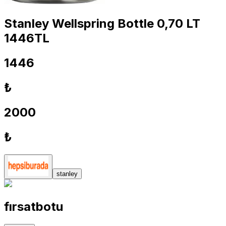
Stanley Wellspring Bottle 0,70 LT
1446TL
1446
₺
2000
₺
stanley
fırsatbotu