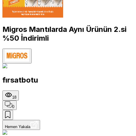
Migros Mantılarda Aynı Ürünün 2.si
%50 İndirimli
fırsatbotu
18
0
Hemen Yakala