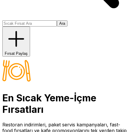
Ara
Fırsat Paylaş
En Sıcak
Yeme-İçme
Fırsatları
Restoran indirimleri, paket servis kampanyaları, fast-
food fırsatları ve kafe promosyonlarını tek yerden takip