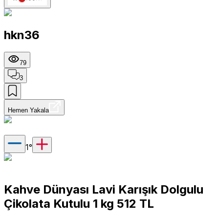
hkn36
79
3
Hemen Yakala
1
°
Kahve Dünyası Lavi Karışık Dolgulu
Çikolata Kutulu 1 kg 512 TL