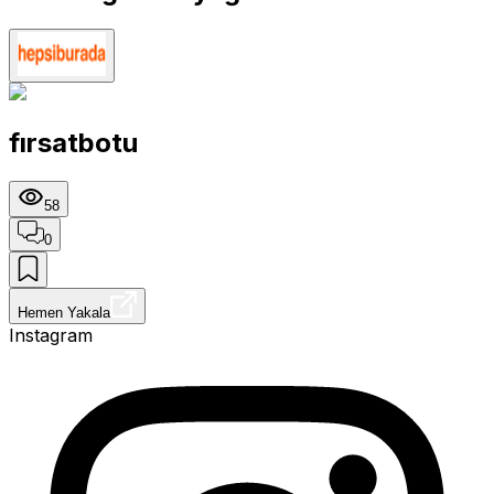
fırsatbotu
58
0
Hemen Yakala
Instagram