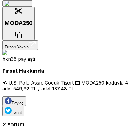
MODA250
Fırsatı Yakala
hkn36
paylaştı
Fırsat Hakkında
📢 U.S. Polo Assn. Çocuk Tişört 💵 MODA250 koduyla 4
adet 549,92 TL / adet 137,48 TL
Paylaş
Tweet
2
Yorum