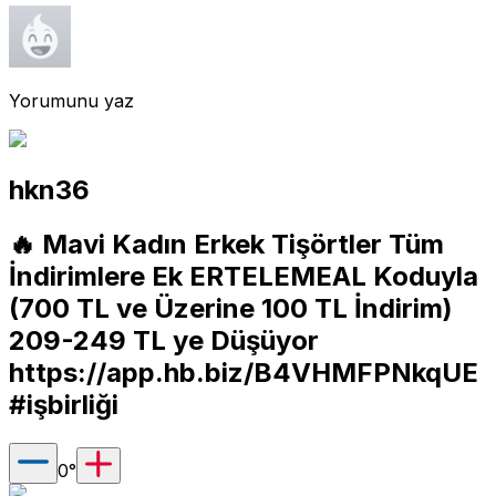
Yorumunu yaz
hkn36
🔥 Mavi Kadın Erkek Tişörtler Tüm
İndirimlere Ek ERTELEMEAL Koduyla
(700 TL ve Üzerine 100 TL İndirim)
209-249 TL ye Düşüyor
https://app.hb.biz/B4VHMFPNkqUE
#işbirliği
0
°