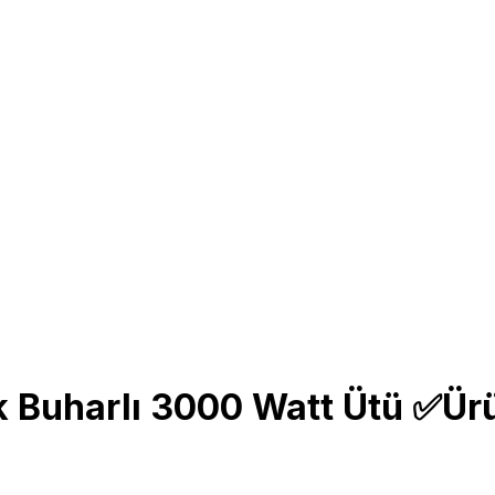
ok Buharlı 3000 Watt Ütü ✅Ür