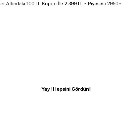
ün Altındaki 100TL Kupon İle 2.399TL - Piyasası 2950+
Yay! Hepsini Gördün!