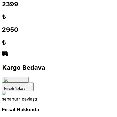
2399
₺
2950
₺
Kargo Bedava
Fırsatı Yakala
senanurr
paylaştı
Fırsat Hakkında