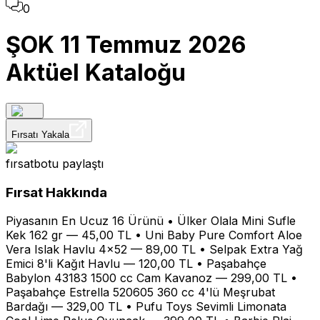
0
ŞOK 11 Temmuz 2026
Aktüel Kataloğu
Fırsatı Yakala
fırsatbotu
paylaştı
Fırsat Hakkında
Piyasanın En Ucuz 16 Ürünü • Ülker Olala Mini Sufle
Kek 162 gr — 45,00 TL • Uni Baby Pure Comfort Aloe
Vera Islak Havlu 4x52 — 89,00 TL • Selpak Extra Yağ
Emici 8'li Kağıt Havlu — 120,00 TL • Paşabahçe
Babylon 43183 1500 cc Cam Kavanoz — 299,00 TL •
Paşabahçe Estrella 520605 360 cc 4'lü Meşrubat
Bardağı — 329,00 TL • Pufu Toys Sevimli Limonata