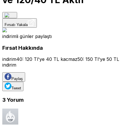
Fırsatı Yakala
indirimli günler
paylaştı
Fırsat Hakkında
indirim40: 120 Tl'ye 40 TL kacmaz50: 150 Tl'ye 50 TL
indirim
Paylaş
Tweet
3
Yorum