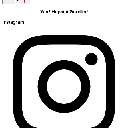
1
°
Yay! Hepsini Gördün!
Instagram