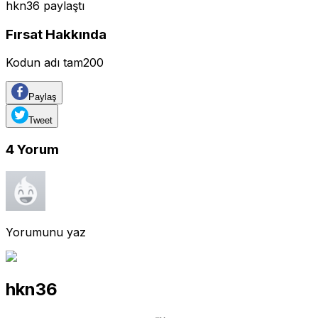
hkn36
paylaştı
Fırsat Hakkında
Kodun adı tam200
Paylaş
Tweet
4
Yorum
Yorumunu yaz
hkn36