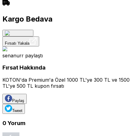
Kargo Bedava
Fırsatı Yakala
senanurr
paylaştı
Fırsat Hakkında
KOTON'da Premium'a Özel 1000 TL'ye 300 TL ve 1500
TL'ye 500 TL kupon fırsatı
Paylaş
Tweet
0
Yorum