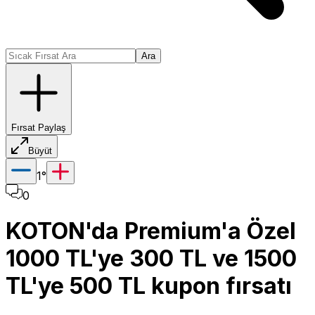
Ara
Fırsat Paylaş
Büyüt
1
°
0
KOTON'da Premium'a Özel
1000 TL'ye 300 TL ve 1500
TL'ye 500 TL kupon fırsatı