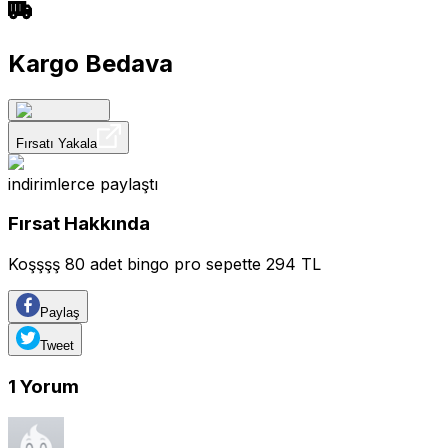
Kargo Bedava
Fırsatı Yakala
indirimlerce
paylaştı
Fırsat Hakkında
Koşşşş 80 adet bingo pro sepette 294 TL
Paylaş
Tweet
1
Yorum