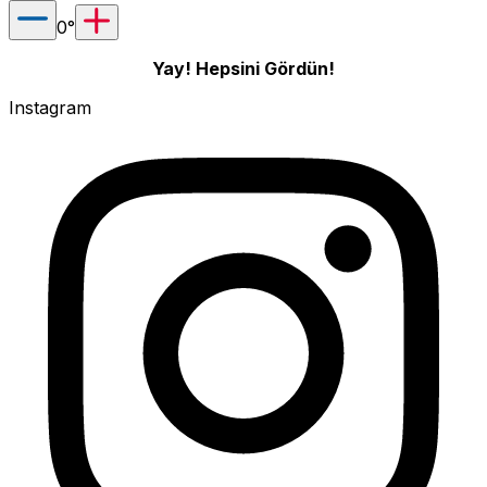
0
°
Yay! Hepsini Gördün!
Instagram