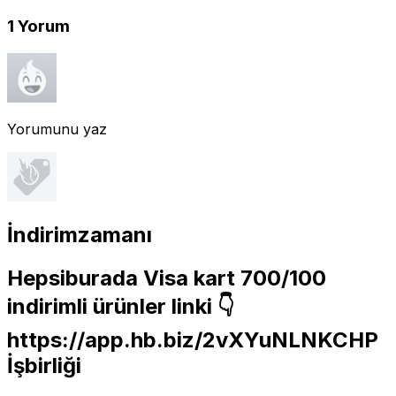
1
Yorum
Yorumunu yaz
İndirimzamanı
Hepsiburada Visa kart 700/100
indirimli ürünler linki 👇
https://app.hb.biz/2vXYuNLNKCHP
İşbirliği