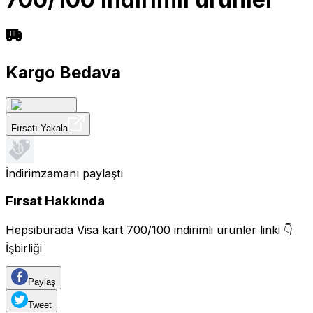
Kargo Bedava
Fırsatı Yakala
İndirimzamanı
paylaştı
Fırsat Hakkında
Hepsiburada Visa kart 700/100 indirimli ürünler linki 👇
İşbirliği
Paylaş
Tweet