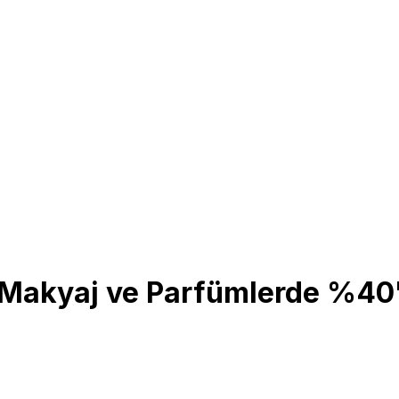
 Makyaj ve Parfümlerde %40'a