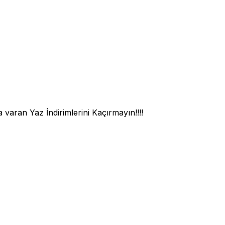
aran Yaz İndirimlerini Kaçırmayın!!!!