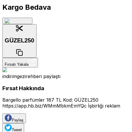
Kargo Bedava
GÜZEL250
Fırsatı Yakala
indirimgezirehberi
paylaştı
Fırsat Hakkında
Bargello parfümler 187 TL Kod: GÜZEL250
https://app.hb.biz/WMmMbkmEmYQc
İşbirliği reklam
Paylaş
Tweet