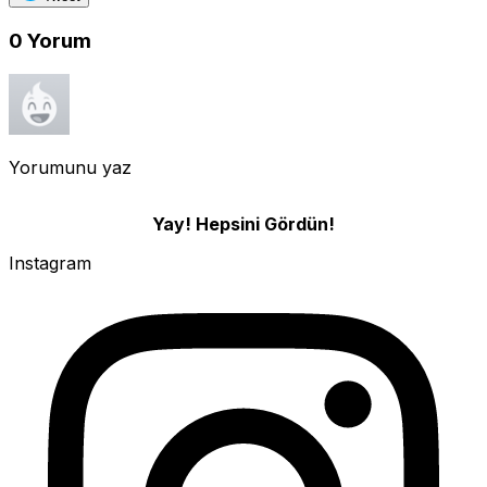
0
Yorum
Yorumunu yaz
Yay! Hepsini Gördün!
Instagram