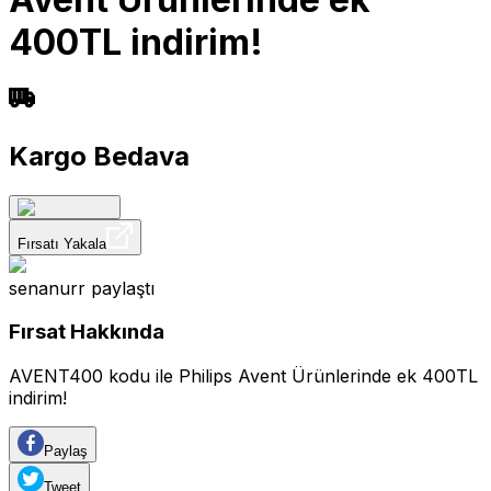
400TL indirim!
Kargo Bedava
Fırsatı Yakala
senanurr
paylaştı
Fırsat Hakkında
AVENT400 kodu ile Philips Avent Ürünlerinde ek 400TL
indirim!
Paylaş
Tweet